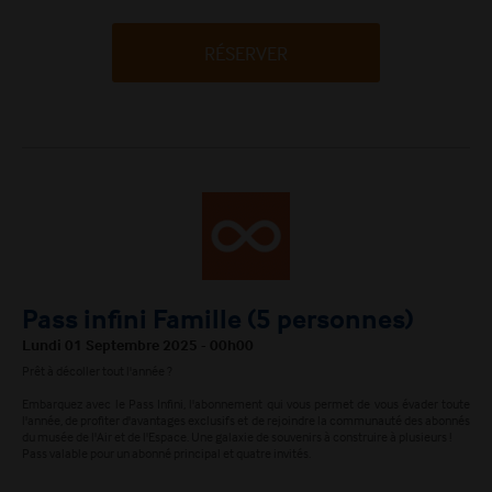
RÉSERVER
Pass infini Famille (5 personnes)
Lundi 01 Septembre 2025 - 00h00
Prêt à décoller tout l'année ?
Embarquez avec le Pass Infini, l'abonnement qui vous permet de vous évader toute
l'année, de profiter d'avantages exclusifs et de rejoindre la communauté des abonnés
du musée de l'Air et de l'Espace. Une galaxie de souvenirs à construire à plusieurs !
Pass valable pour un abonné principal et quatre invités.