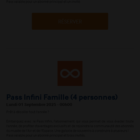
Pass valable pour un abonné principal et un invité.
RÉSERVER
Pass Infini Famille (4 personnes)
Lundi 01 Septembre 2025 - 00h00
Prêt à décoller tout l'année ?
Embarquez avec le Pass Infini, l'abonnement qui vous permet de vous évader toute
l'année, de profiter d'avantages exclusifs et de rejoindre la communauté des abonnés
du musée de l'Air et de l'Espace. Une galaxie de souvenirs à construire à plusieurs !
Pass valable pour un abonné principal et trois invités.