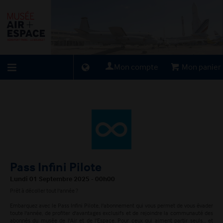
Mon compte
Mon panier
Retour
à
l'accueil
Pass Infini Pilote
Retour
Lundi 01 Septembre 2025 - 00h00
Prêt à décoller tout l'année ?
au site
Embarquez avec le Pass Infini Pilote, l'abonnement qui vous permet de vous évader
toute l'année, de profiter d'avantages exclusifs et de rejoindre la communauté des
abonnés du musée de l'Air et de l'Espace. Pour ceux qui aiment partir seuls… et